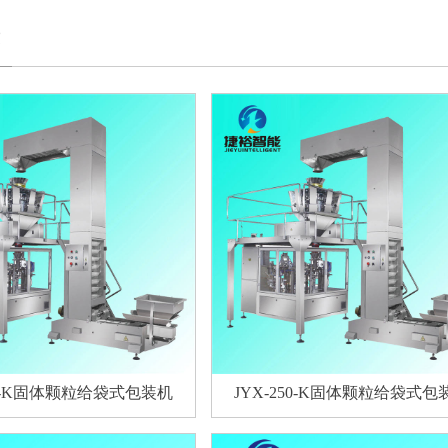
示
00-K固体颗粒给袋式包装机
JYX-250-K固体颗粒给袋式包